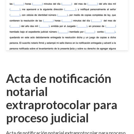
Acta de notificación
notarial
extraprotocolar para
proceso judicial
Acta de notificación notarial extraprotocolar para proceso