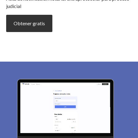
judicial
Obtener gratis